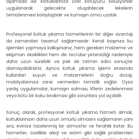
aşamada ise koltuklarınıza özel koruyucu solüsyonlar
uygulanarak gelecekte oluşabilecek lekelerin
temizlenmesi kolaylaştırılır ve kumaşın ömrü uzatılır.
Profesyonel koltuk yıkama hizmetlerinin bir diğer avantajı
da zamandan tasarruf sağlamasıdır. Kendi başınıza bu
işlemleri yapmaya kalkışırsanız, hem gereken malzeme ve
ekipman eksiklikleri hem de tecrübe yetersizliği nedeniyle
daha uzun sürebilir ve pek de tatmin edici sonuçlar
alamayabilirsiniz. Ayrıca koltuk yıkama işlemi sırasında
kullanılan suyun ve malzemelerin doğru dozajı,
mobilyalarınıza zarar vermeden temizlik sağlar. Oysa
yanlış uygulamalar, kumaşın solması, liflerin zedelenmesi
veya kötü bir koku bırakması gibi sorunlara yol açabilir.
Sonuç olarak, profesyonel koltuk yıkama hizmeti almak,
koltuklarınızın daha uzun ömürlü olmasını sağlamanın yanı
sıra, evinize tazelenmiş bir atmosfer ve ferahlık katar. Bu
hizmetler, özellikle alerji ve astım gibi sağlık problemleri