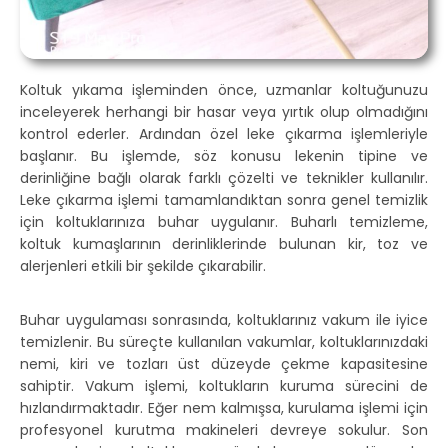
Koltuk yıkama işleminden önce, uzmanlar koltuğunuzu
inceleyerek herhangi bir hasar veya yırtık olup olmadığını
kontrol ederler. Ardından özel leke çıkarma işlemleriyle
başlanır. Bu işlemde, söz konusu lekenin tipine ve
derinliğine bağlı olarak farklı çözelti ve teknikler kullanılır.
Leke çıkarma işlemi tamamlandıktan sonra genel temizlik
için koltuklarınıza buhar uygulanır. Buharlı temizleme,
koltuk kumaşlarının derinliklerinde bulunan kir, toz ve
alerjenleri etkili bir şekilde çıkarabilir.
Buhar uygulaması sonrasında, koltuklarınız vakum ile iyice
temizlenir. Bu süreçte kullanılan vakumlar, koltuklarınızdaki
nemi, kiri ve tozları üst düzeyde çekme kapasitesine
sahiptir. Vakum işlemi, koltukların kuruma sürecini de
hızlandırmaktadır. Eğer nem kalmışsa, kurulama işlemi için
profesyonel kurutma makineleri devreye sokulur. Son