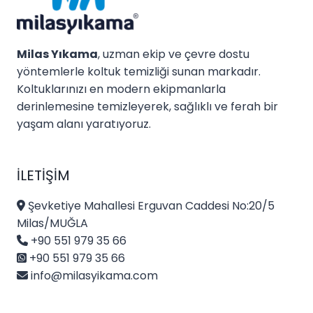
Milas Yıkama
, uzman ekip ve çevre dostu
yöntemlerle koltuk temizliği sunan markadır.
Koltuklarınızı en modern ekipmanlarla
derinlemesine temizleyerek, sağlıklı ve ferah bir
yaşam alanı yaratıyoruz.
İLETIŞIM
Şevketiye Mahallesi Erguvan Caddesi No:20/5
Milas/MUĞLA
+90 551 979 35 66
+90 551 979 35 66
info@milasyikama.com