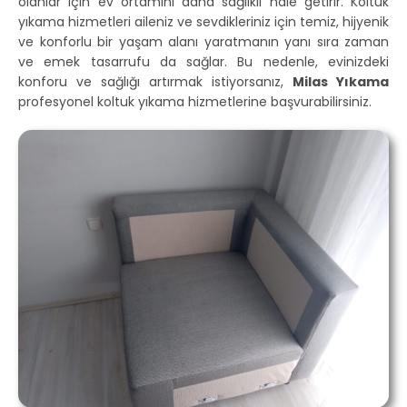
olanlar için ev ortamını daha sağlıklı hale getirir. Koltuk
yıkama hizmetleri aileniz ve sevdikleriniz için temiz, hijyenik
ve konforlu bir yaşam alanı yaratmanın yanı sıra zaman
ve emek tasarrufu da sağlar. Bu nedenle, evinizdeki
konforu ve sağlığı artırmak istiyorsanız,
Milas Yıkama
profesyonel koltuk yıkama hizmetlerine başvurabilirsiniz.