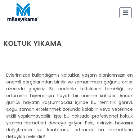
KOLTUK YIKAMA
Evlerimizde kullandığımız koltuklar, yaşam alanlarımızın en
önemli parçalarından biridir ve zamanımızın çoğunu onlar
üzerinde geçiririz. Bu nedenle koltukların temizliği, ev
ortamının hijyeni için hayati bir öneme sahiptir. Ancak
günlük hayatın koşturmacası içinde bu temizlik görevi,
çoğu zaman ertelenmek zorunda kalabilir veya yeterince
etkili yapılamayabilir. İşte bu noktada profesyonel koltuk
yıkama hizmetleri devreye giriyor. Peki, evinizin havasını
değiştirecek ve konforunu artıracak bu hizmetlerin
detayları nelerdir?