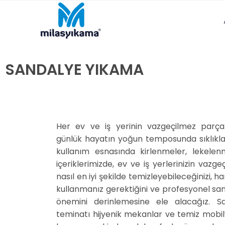
SANDALYE YIKAMA
Her ev ve iş yerinin vazgeçilmez parçal
günlük hayatın yoğun temposunda sıklıkla k
kullanım esnasında kirlenmeler, lekelenm
içeriklerimizde, ev ve iş yerlerinizin vazge
nasıl en iyi şekilde temizleyebileceğinizi,
kullanmanız gerektiğini ve profesyonel sa
önemini derinlemesine ele alacağız. Sa
teminatı hijyenik mekanlar ve temiz mobi