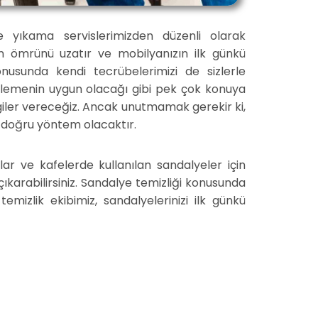
ye yıkama servislerimizden düzenli olarak
ın ömrünü uzatır ve mobilyanızın ilk günkü
nusunda kendi tecrübelerimizi de sizlerle
mizlemenin uygun olacağı gibi pek çok konuya
giler vereceğiz. Ancak unutmamak gerekir ki,
n doğru yöntem olacaktır.
ar ve kafelerde kullanılan sandalyeler için
ıkarabilirsiniz. Sandalye temizliği konusunda
mizlik ekibimiz, sandalyelerinizi ilk günkü