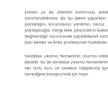
Evinizin ya da ofisinizin konforunu, est
yararlanabilirsiniz. Biz bu işlemi yapark
parlaklığını korumasına yardımcı oluruz.
paylaşacağız. Hangi leke çıkarıcıların kull
değineceğiz. Ayrıca evde yapılabilecek sand
bazı lekeler ve kirler profesyonel müdahale
Sandalye yıkama hizmetimiz; oturma odaları
idealdir. Siz de sandalye yıkama hizmetlerim
her türlü soru ve randevu talepleriniz içi
temizliğine kavuşturmak için hazır.