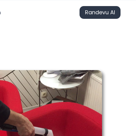
m
Randevu Al